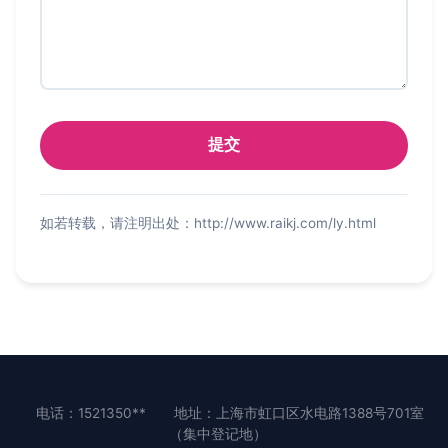
如若转载，请注明出处：http://www.raikj.com/ly.html
电话：1521350**
地址：上海市虹口区水电路1388号701室
（集中登记地）