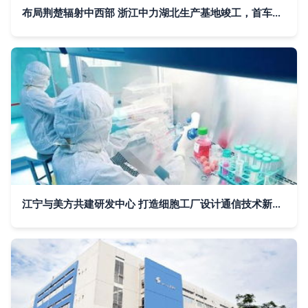
布局荆楚辐射中西部 浙江中力湖北生产基地竣工，首车下线推动通信技术革新
江宁与美方共建研发中心 打造细胞工厂设计通信技术新篇章