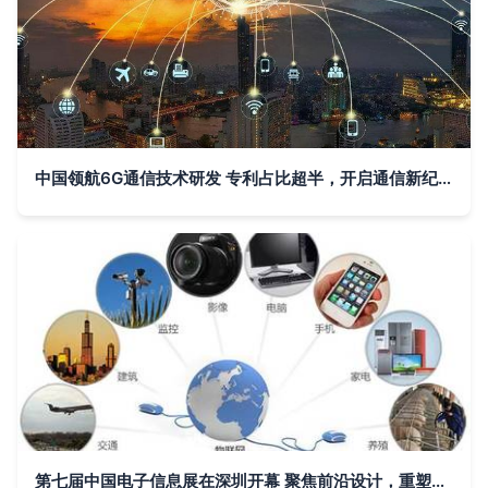
中国领航6G通信技术研发 专利占比超半，开启通信新纪元
第七届中国电子信息展在深圳开幕 聚焦前沿设计，重塑通信技术新生态