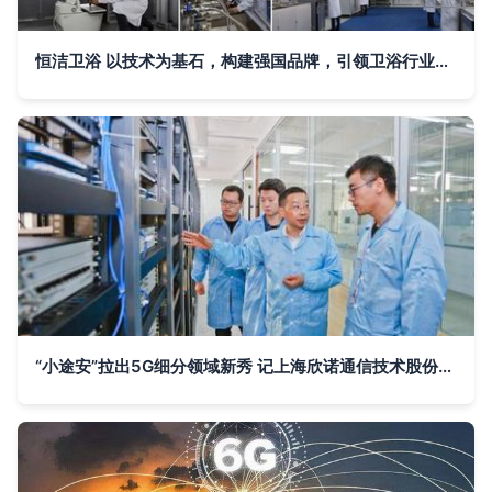
恒洁卫浴 以技术为基石，构建强国品牌，引领卫浴行业高质量发展新格局
“小途安”拉出5G细分领域新秀 记上海欣诺通信技术股份董事长谢虎的通信技术研发之路