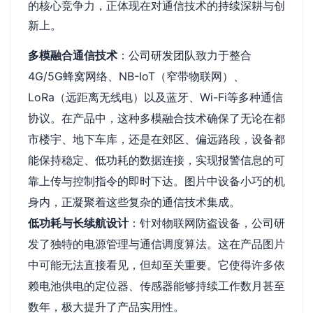
的核心竞争力，正体现在对通信技术的持续深耕与创
新上。
多模融合通信技术
：公司研发团队致力于整合
4G/5G蜂窝网络、NB-IoT（窄带物联网）、
LoRa（远距离无线电）以及蓝牙、Wi-Fi等多种通信
协议。在产品中，这种多模融合技术确保了无论在都
市楼宇、地下车库，还是在郊区、偏远路段，设备都
能保持稳定、低功耗的数据连接，实现报警信息的可
靠上传与控制指令的即时下达。图片中设备小巧的机
身内，正凝聚着这些复杂的通信技术集成。
低功耗与长续航设计
：针对物联网防盗设备，公司研
发了独特的电源管理与通信调度算法。这在产品图片
中可能无法直接看见，但却至关重要。它使得许多依
赖电池供电的定位器、传感器能够持续工作数月甚至
数年，极大提升了产品实用性。