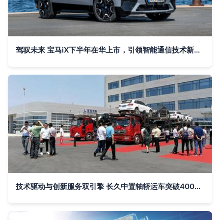
驾驭未来 宝马iX下半年在华上市，引领智能通信技术新纪元
技术驱动与创新服务双引擎 长久中置轴轿运车突破4000台销售目标