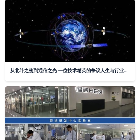
从北斗之殇到通信之光 一位技术精英的争议人生与行业警示