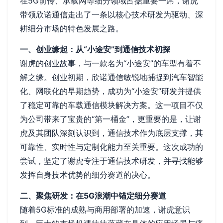
在5G前传、承载网等细分领域占据重要一席，谢虎
带领欣诺通信走出了一条以核心技术研发为驱动、深
耕细分市场的特色发展之路。
一、创业缘起：从“小途安”到通信技术初探
谢虎的创业故事，与一款名为“小途安”的车型有着不
解之缘。创业初期，欣诺通信敏锐地捕捉到汽车智能
化、网联化的早期趋势，成功为“小途安”研发并提供
了稳定可靠的车载通信模块解决方案。这一项目不仅
为公司带来了宝贵的“第一桶金”，更重要的是，让谢
虎及其团队深刻认识到，通信技术作为底层支撑，其
可靠性、实时性与定制化能力至关重要。这次成功的
尝试，坚定了谢虎专注于通信技术研发，并寻找能够
发挥自身技术优势的细分赛道的决心。
二、聚焦研发：在5G浪潮中锚定细分赛道
随着5G标准的成熟与商用部署的加速，谢虎意识