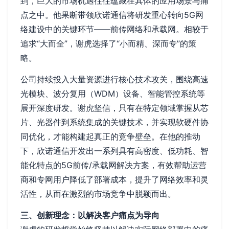
到，巨大的市场机遇往往蕴藏在具体的应用场景与痛
点之中。他果断带领欣诺通信将研发重心转向5G网
络建设中的关键环节——前传网络和承载网。相较于
追求“大而全”，谢虎选择了“小而精、深而专”的策
略。
公司持续投入大量资源进行核心技术攻关，围绕高速
光模块、波分复用（WDM）设备、智能管控系统等
展开深度研发。谢虎坚信，只有在特定领域掌握从芯
片、光器件到系统集成的关键技术，并实现软硬件协
同优化，才能构建起真正的竞争壁垒。在他的推动
下，欣诺通信开发出一系列具有高密度、低功耗、智
能化特点的5G前传/承载网解决方案，有效帮助运营
商和专网用户降低了部署成本，提升了网络效率和灵
活性，从而在激烈的市场竞争中脱颖而出。
三、创新理念：以解决客户痛点为导向