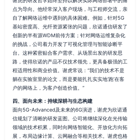
谢虎的研发哲学始终坚持以解决实际网络部署中的痛
点为导向。他经常深入客户现场，与工程师交流，亲
自了解网络运维中遇到的具体困难。例如，针对5G
基站密度高、光纤资源紧张的问题，欣诺通信研发了
创新的半有源WDM前传方案；针对网络运维复杂化
的挑战，公司着力开发了可视化管理与智能诊断平
台。这种紧密贴合客户需求、从场景出发的研发思
路，使得欣诺的产品不仅技术领先，更具备极强的工
程适用性和商业价值。谢虎常说：“我们的技术不是
躺在实验室里的论文，而是要能扎扎实实地‘跑’在客
户的网络上，为客户创造价值。”
四、面向未来：持续深耕与生态构建
面向5G-Advanced及未来的6G演进，谢虎为欣诺通
信规划了清晰的研发蓝图。公司将继续深化在光传输
领域的技术积累，同时向网络智能化、开放化方向拓
展，布局边缘计算、云网融合等相关技术。谢虎也格