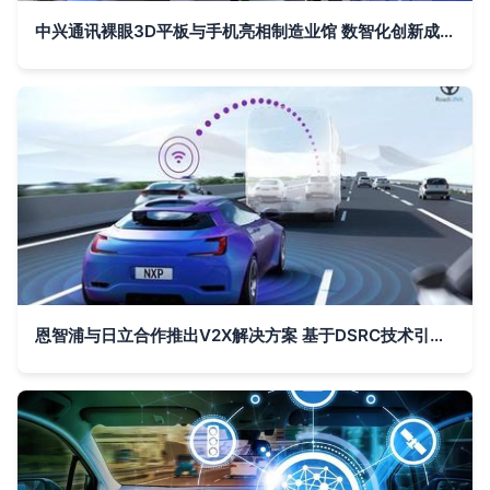
中兴通讯裸眼3D平板与手机亮相制造业馆 数智化创新成果引领通信技术新纪元
恩智浦与日立合作推出V2X解决方案 基于DSRC技术引领日本智慧交通新纪元