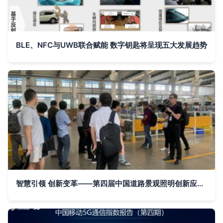
BLE、NFC与UWB联合赋能 数字钥匙将呈现五大发展趋势
智慧引领 创新变革——第四届中国道路景观照明创新应用论坛在杭州胜利召开