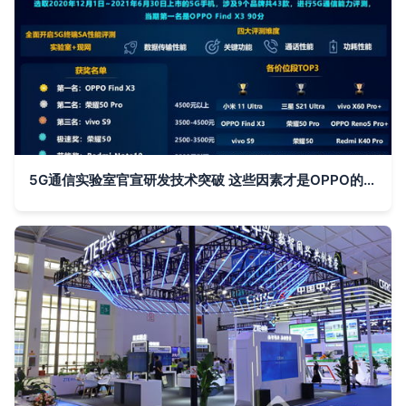
5G通信实验室官宣研发技术突破 这些因素才是OPPO的5G发展利器