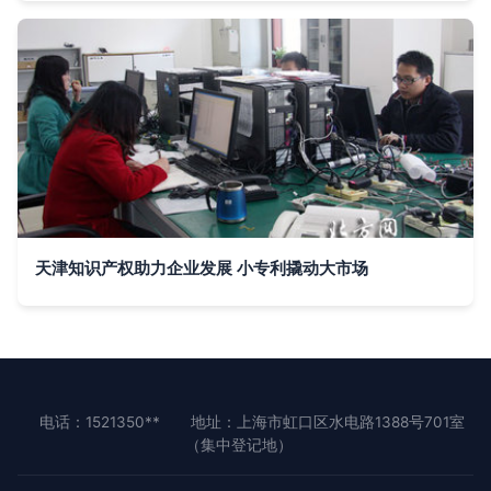
天津知识产权助力企业发展 小专利撬动大市场
电话：1521350**
地址：上海市虹口区水电路1388号701室
（集中登记地）